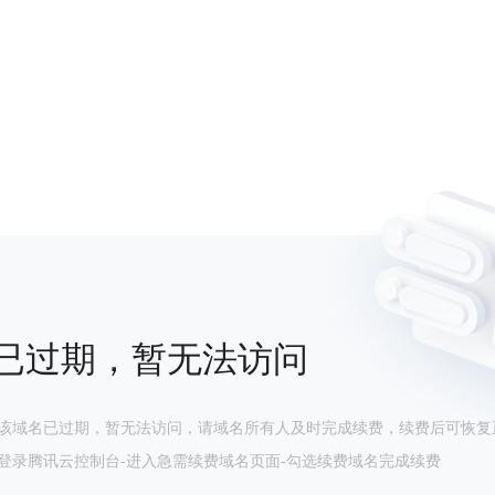
已过期，暂无法访问
该域名已过期，暂无法访问，请域名所有人及时完成续费，续费后可恢复
登录腾讯云控制台-进入急需续费域名页面-勾选续费域名完成续费