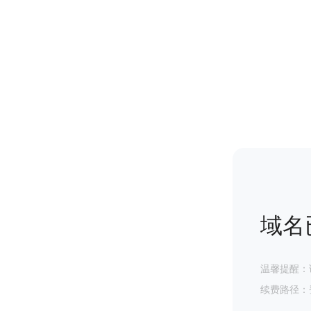
域名
温馨提醒：
续费路径：