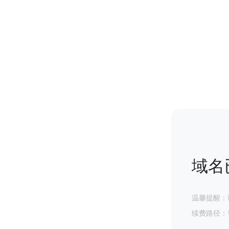
域名
温馨提醒：
续费路径：