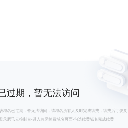
已过期，暂无法访问
该域名已过期，暂无法访问，请域名所有人及时完成续费，续费后可恢复
登录腾讯云控制台-进入急需续费域名页面-勾选续费域名完成续费